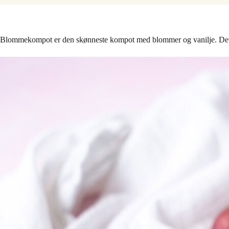
Blommekompot er den skønneste kompot med blommer og vanilje. Det e