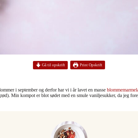
Print Opskrift
Gå til opskrift
lommer i september og derfor har vi i år lavet en masse
blommemarmel
agrød). Min kompot er blot sødet med en smule vaniljesukker, da jeg for