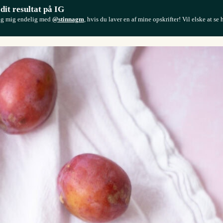
 dit resultat på IG
ag mig endelig med
@stinnagm
, hvis du laver en af mine opskrifter! Vil elske at se 