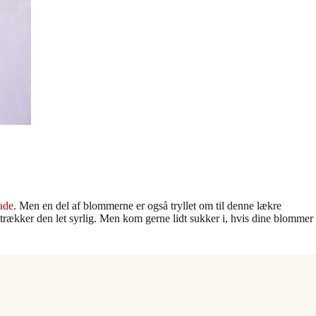
ade
. Men en del af blommerne er også tryllet om til denne lækre
etrækker den let syrlig. Men kom gerne lidt sukker i, hvis dine blommer