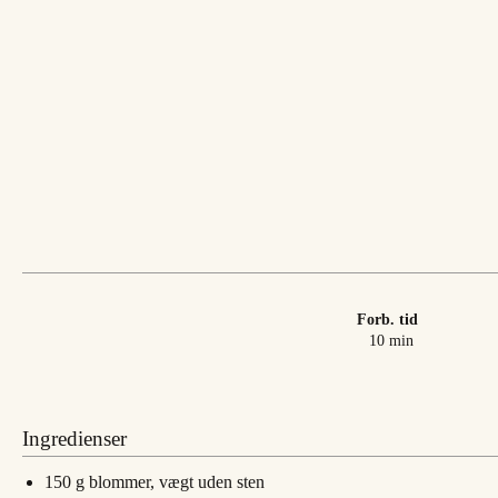
Forb. tid
minutter
10
min
Ingredienser
150
g
blommer, vægt uden sten