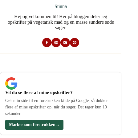
Stinna
Hej og velkommen til! Her på bloggen deler jeg
opskrifter på vegetarisk mad og en masse sundere søde
sager.
Vil du se flere af mine opskrifter?
Gør min side til en foretrukken kilde på Google, så dukker
flere af mine opskrifter op, når du søger. Det tager kun 10
sekunder.
Marker som foretrukken
→