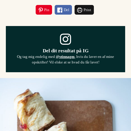
Pin
Del
Print
Del dit resultat på IG
Og tag mig endelig med
@stinnagm
, hvis du laver en af mine
opskrifter! Vil elske at se hvad du får lavet!