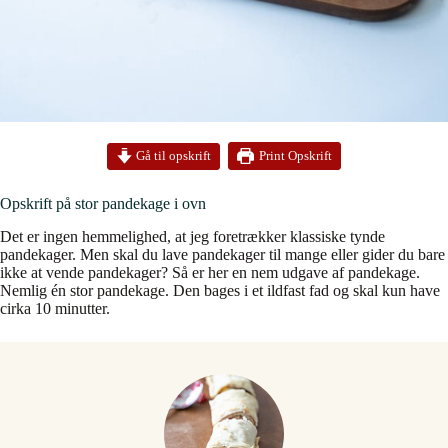
Print Opskrift
Gå til opskrift
Opskrift på stor pandekage i ovn
Det er ingen hemmelighed, at jeg foretrækker klassiske tynde
pandekager. Men skal du lave pandekager til mange eller gider du bare
ikke at vende pandekager? Så er her en nem udgave af pandekage.
Nemlig én stor pandekage. Den bages i et ildfast fad og skal kun have
cirka 10 minutter.