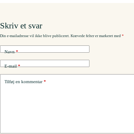
Skriv et svar
Din e-mailadresse vil ikke blive publiceret.
Krævede felter er markeret med
*
Navn
*
E-mail
*
Tilføj en kommentar
*