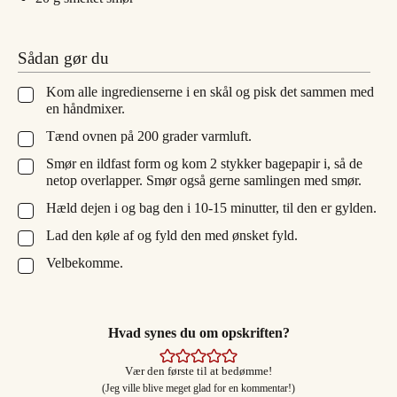
Sådan gør du
Kom alle ingredienserne i en skål og pisk det sammen med
▢
en håndmixer.
Tænd ovnen på 200 grader varmluft.
▢
Smør en ildfast form og kom 2 stykker bagepapir i, så de
▢
netop overlapper. Smør også gerne samlingen med smør.
Hæld dejen i og bag den i 10-15 minutter, til den er gylden.
▢
Lad den køle af og fyld den med ønsket fyld.
▢
Velbekomme.
▢
Hvad synes du om opskriften?
Vær den første til at bedømme!
(Jeg ville blive meget glad for en kommentar!)