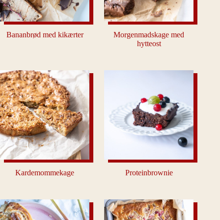
Bananbrød med kikærter
Morgenmadskage med
hytteost
Kardemommekage
Proteinbrownie