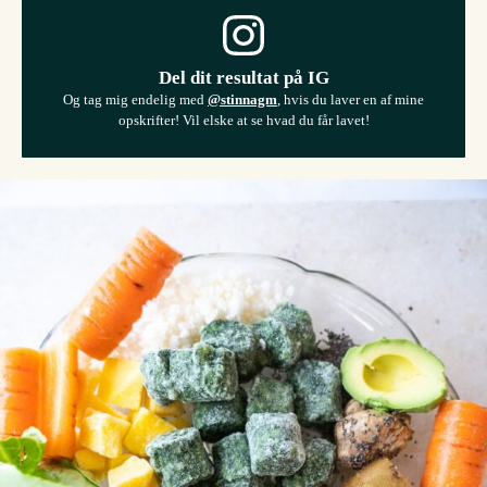
Del dit resultat på IG
Og tag mig endelig med
@stinnagm
, hvis du laver en af mine
opskrifter! Vil elske at se hvad du får lavet!