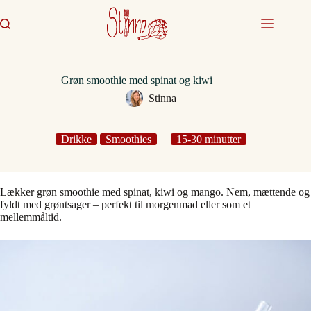
Fortsæt
til
indhold
Grøn smoothie med spinat og kiwi
Stinna
Drikke
Smoothies
15-30 minutter
Lækker grøn smoothie med spinat, kiwi og mango. Nem, mættende og
fyldt med grøntsager – perfekt til morgenmad eller som et
mellemmåltid.