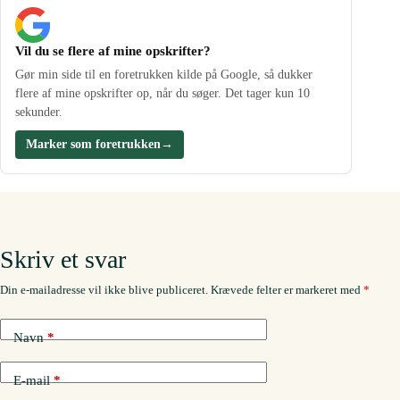
Vil du se flere af mine opskrifter?
Gør min side til en foretrukken kilde på Google, så dukker
flere af mine opskrifter op, når du søger. Det tager kun 10
sekunder.
Marker som foretrukken
→
Skriv et svar
Din e-mailadresse vil ikke blive publiceret.
Krævede felter er markeret med
*
Navn
*
E-mail
*