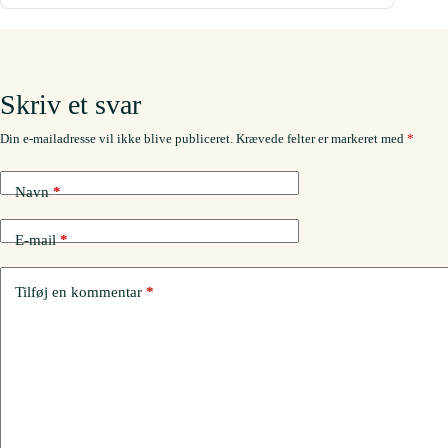
Skriv et svar
Din e-mailadresse vil ikke blive publiceret.
Krævede felter er markeret med
*
Navn
*
E-mail
*
Tilføj en kommentar
*