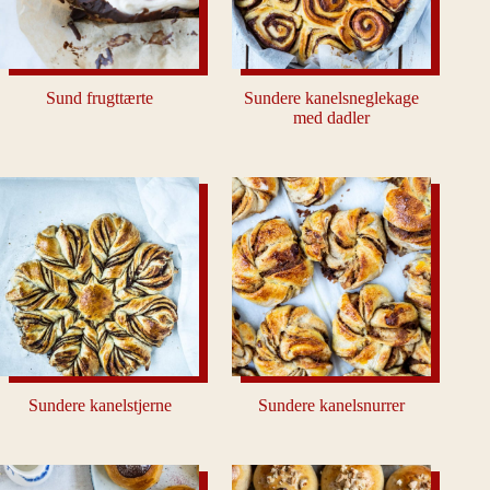
Sund frugttærte
Sundere kanelsneglekage
med dadler
Sundere kanelstjerne
Sundere kanelsnurrer