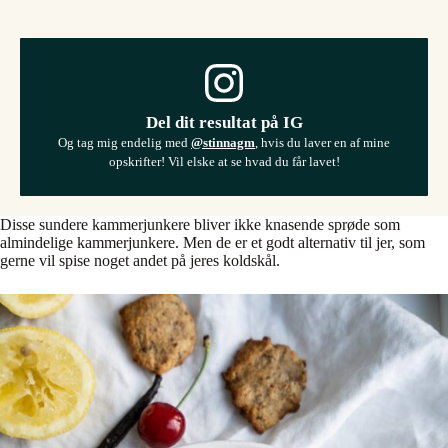
Del dit resultat på IG
Og tag mig endelig med
@stinnagm
, hvis du laver en af mine
opskrifter! Vil elske at se hvad du får lavet!
Disse sundere kammerjunkere bliver ikke knasende sprøde som
almindelige kammerjunkere. Men de er et godt alternativ til jer, som
gerne vil spise noget andet på jeres koldskål.