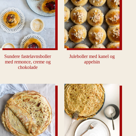
Sundere fastelavnsboller
Juleboller med kanel og
med remonce, creme og
appelsin
chokolade