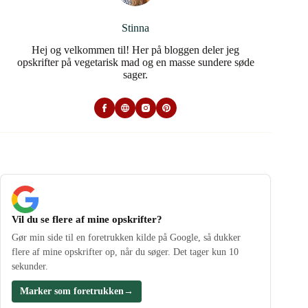
Stinna
Hej og velkommen til! Her på bloggen deler jeg
opskrifter på vegetarisk mad og en masse sundere søde
sager.
Vil du se flere af mine opskrifter?
Gør min side til en foretrukken kilde på Google, så dukker
flere af mine opskrifter op, når du søger. Det tager kun 10
sekunder.
Marker som foretrukken
→