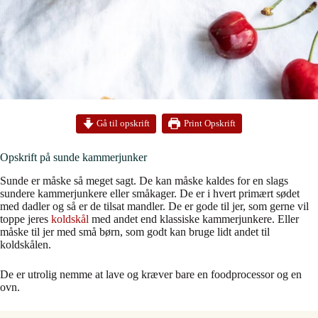
Print Opskrift
Gå til opskrift
Opskrift på sunde kammerjunker
Sunde er måske så meget sagt. De kan måske kaldes for en slags
sundere kammerjunkere eller småkager. De er i hvert primært sødet
med dadler og så er de tilsat mandler. De er gode til jer, som gerne vil
toppe jeres
koldskål
med andet end klassiske kammerjunkere. Eller
måske til jer med små børn, som godt kan bruge lidt andet til
koldskålen.
De er utrolig nemme at lave og kræver bare en foodprocessor og en
ovn.