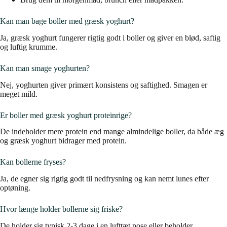
Kan man bage boller med græsk yoghurt?
Ja, græsk yoghurt fungerer rigtig godt i boller og giver en blød, saftig
og luftig krumme.
Kan man smage yoghurten?
Nej, yoghurten giver primært konsistens og saftighed. Smagen er
meget mild.
Er boller med græsk yoghurt proteinrige?
De indeholder mere protein end mange almindelige boller, da både æg
og græsk yoghurt bidrager med protein.
Kan bollerne fryses?
Ja, de egner sig rigtig godt til nedfrysning og kan nemt lunes efter
optøning.
Hvor længe holder bollerne sig friske?
De holder sig typisk 2-3 dage i en lufttæt pose eller beholder.