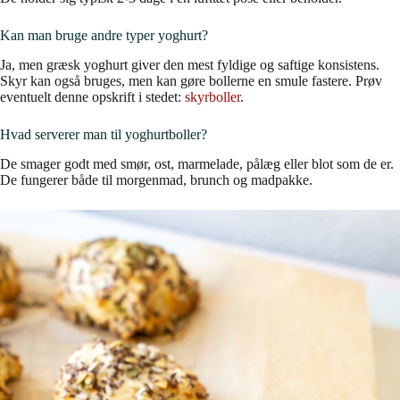
Kan man bruge andre typer yoghurt?
Ja, men græsk yoghurt giver den mest fyldige og saftige konsistens.
Skyr kan også bruges, men kan gøre bollerne en smule fastere. Prøv
eventuelt denne opskrift i stedet:
skyrboller
.
Hvad serverer man til yoghurtboller?
De smager godt med smør, ost, marmelade, pålæg eller blot som de er.
De fungerer både til morgenmad, brunch og madpakke.