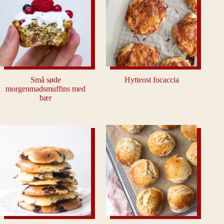
Små søde
Hytteost focaccia
morgenmadsmuffins med
bær