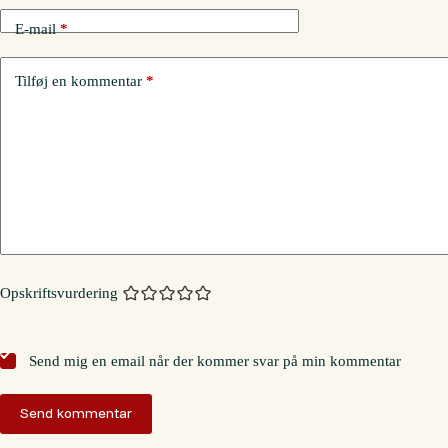
E-mail
*
Tilføj en kommentar
*
Opskriftsvurdering
Send mig en email når der kommer svar på min kommentar
Send kommentar