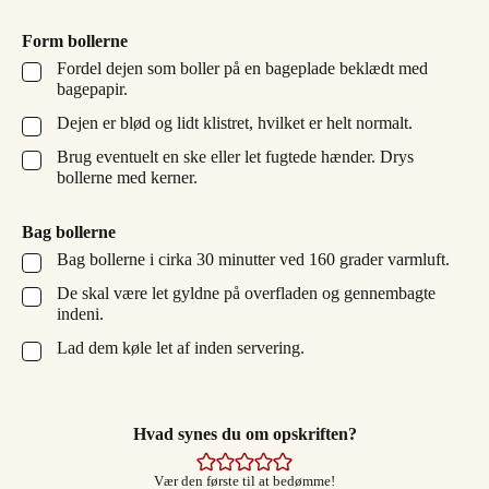
Form bollerne
Fordel dejen som boller på en bageplade beklædt med
▢
bagepapir.
Dejen er blød og lidt klistret, hvilket er helt normalt.
▢
Brug eventuelt en ske eller let fugtede hænder. Drys
▢
bollerne med kerner.
Bag bollerne
Bag bollerne i cirka 30 minutter ved 160 grader varmluft.
▢
De skal være let gyldne på overfladen og gennembagte
▢
indeni.
Lad dem køle let af inden servering.
▢
Hvad synes du om opskriften?
Vær den første til at bedømme!