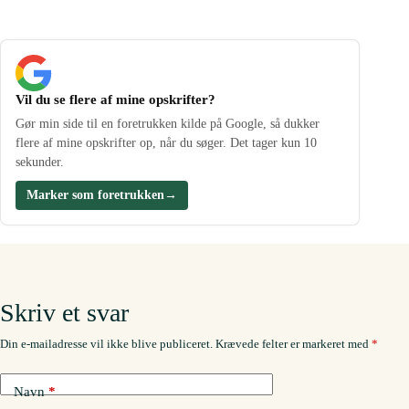
Vil du se flere af mine opskrifter?
Gør min side til en foretrukken kilde på Google, så dukker
flere af mine opskrifter op, når du søger. Det tager kun 10
sekunder.
Marker som foretrukken
→
Skriv et svar
Din e-mailadresse vil ikke blive publiceret.
Krævede felter er markeret med
*
Navn
*