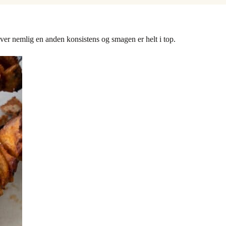
iver nemlig en anden konsistens og smagen er helt i top.