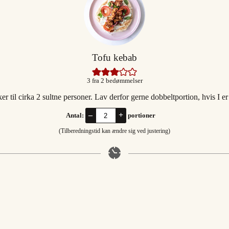
Tofu kebab
3
fra
2
bedømmelser
 til cirka 2 sultne personer. Lav derfor gerne dobbeltportion, hvis I er 
–
+
Antal:
portioner
(Tilberedningstid kan ændre sig ved justering)