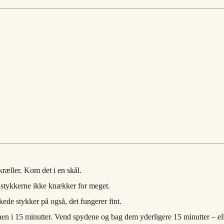
kræller. Kom det i en skål.
å stykkerne ikke knækker for meget.
de stykker på også, det fungerer fint.
n i 15 minutter. Vend spydene og bag dem yderligere 15 minutter – ell