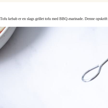
Tofu kebab er en slags grillet tofu med BBQ-marinade. Denne opskrift er