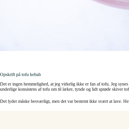
Opskrift på tofu kebab
Det er ingen hemmelighed, at jeg virkelig ikke er fan af tofu. Jeg synes k
underlige konsistens af tofu om til lækre, tynde og lidt sprøde skiver t
Det lyder måske besværligt, men det var bestemt ikke svært at lave. 