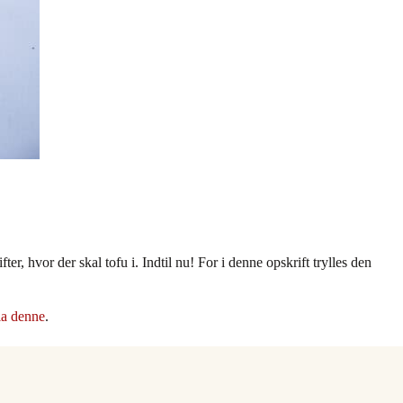
er, hvor der skal tofu i. Indtil nu! For i denne opskrift trylles den
la denne
.