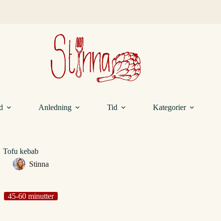
d
Anledning
Tid
Kategorier
Tofu kebab
Stinna
45-60 minutter