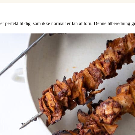
 perfekt til dig, som ikke normalt er fan af tofu. Denne tilberedning g