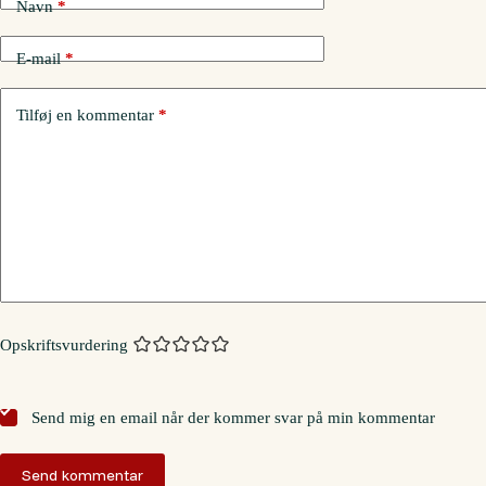
Navn
*
E-mail
*
Tilføj en kommentar
*
Opskriftsvurdering
Send mig en email når der kommer svar på min kommentar
Send kommentar