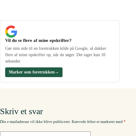
Vil du se flere af mine opskrifter?
Gør min side til en foretrukken kilde på Google, så dukker
flere af mine opskrifter op, når du søger. Det tager kun 10
sekunder.
Marker som foretrukken
→
Skriv et svar
Din e-mailadresse vil ikke blive publiceret.
Krævede felter er markeret med
*