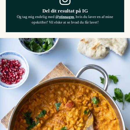
Del dit resultat på IG
Og tag mig endelig med
@stinnagm
, hvis du laver en af mine
opskrifter! Vil elske at se hvad du får lavet!