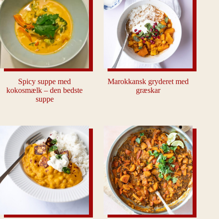
Spicy suppe med
Marokkansk gryderet med
kokosmælk – den bedste
græskar
suppe