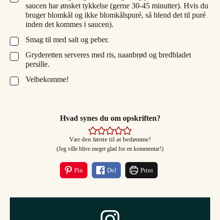
saucen har ønsket tykkelse (gerne 30-45 minutter). Hvis du
bruger blomkål og ikke blomkålspuré, så blend det til puré
inden det kommes i saucen).
Smag til med salt og peber.
▢
Gryderetten serveres med ris, naanbrød og bredbladet
▢
persille.
Velbekomme!
▢
Hvad synes du om opskriften?
Vær den første til at bedømme!
(Jeg ville blive meget glad for en kommentar!)
Pin
Del
Print