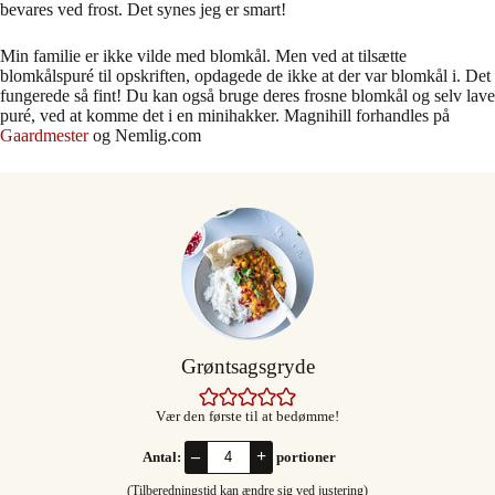
bevares ved frost. Det synes jeg er smart!
Min familie er ikke vilde med blomkål. Men ved at tilsætte
blomkålspuré til opskriften, opdagede de ikke at der var blomkål i. Det
fungerede så fint! Du kan også bruge deres frosne blomkål og selv lave
puré, ved at komme det i en minihakker. Magnihill forhandles på
Gaardmester
og Nemlig.com
Grøntsagsgryde
Vær den første til at bedømme!
–
+
Antal:
portioner
(Tilberedningstid kan ændre sig ved justering)