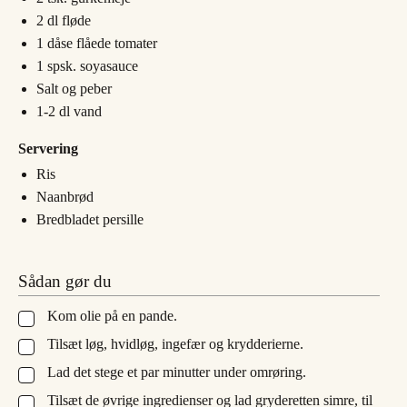
2
dl
fløde
1
dåse
flåede tomater
1
spsk.
soyasauce
Salt og peber
1-2
dl
vand
Servering
Ris
Naanbrød
Bredbladet persille
Sådan gør du
Kom olie på en pande.
▢
Tilsæt løg, hvidløg, ingefær og krydderierne.
▢
Lad det stege et par minutter under omrøring.
▢
Tilsæt de øvrige ingredienser og lad gryderetten simre, til
▢