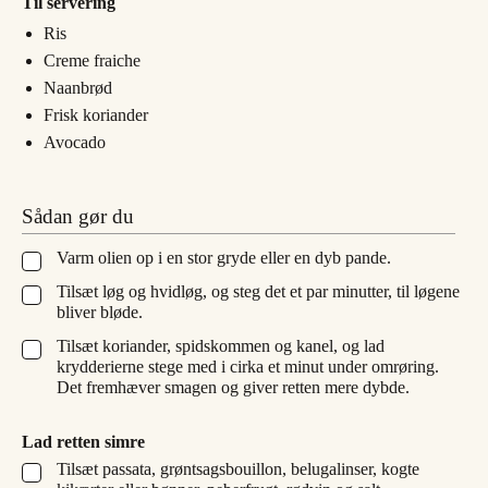
Til servering
Ris
Creme fraiche
Naanbrød
Frisk koriander
Avocado
Sådan gør du
Varm olien op i en stor gryde eller en dyb pande.
▢
Tilsæt løg og hvidløg, og steg det et par minutter, til løgene
▢
bliver bløde.
Tilsæt koriander, spidskommen og kanel, og lad
▢
krydderierne stege med i cirka et minut under omrøring.
Det fremhæver smagen og giver retten mere dybde.
Lad retten simre
Tilsæt passata, grøntsagsbouillon, belugalinser, kogte
▢