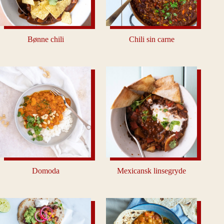
Bønne chili
Chili sin carne
Domoda
Mexicansk linsegryde