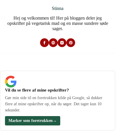
Stinna
Hej og velkommen til! Her på bloggen deler jeg
opskrifter på vegetarisk mad og en masse sundere søde
sager.
Vil du se flere af mine opskrifter?
Gør min side til en foretrukken kilde på Google, så dukker
flere af mine opskrifter op, når du søger. Det tager kun 10
sekunder.
Marker som foretrukken
→