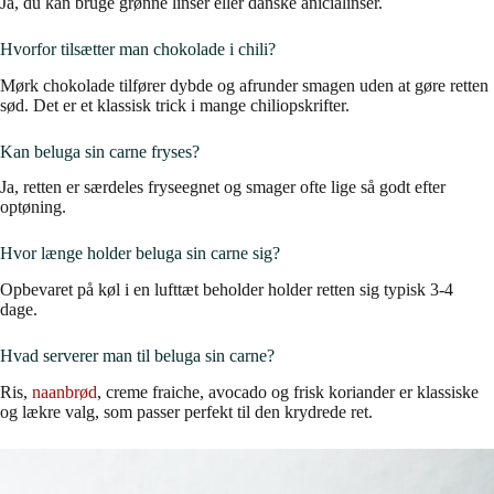
Ja, du kan bruge grønne linser eller danske anicialinser.
Hvorfor tilsætter man chokolade i chili?
Mørk chokolade tilfører dybde og afrunder smagen uden at gøre retten
sød. Det er et klassisk trick i mange chiliopskrifter.
Kan beluga sin carne fryses?
Ja, retten er særdeles fryseegnet og smager ofte lige så godt efter
optøning.
Hvor længe holder beluga sin carne sig?
Opbevaret på køl i en lufttæt beholder holder retten sig typisk 3-4
dage.
Hvad serverer man til beluga sin carne?
Ris,
naanbrød
, creme fraiche, avocado og frisk koriander er klassiske
og lækre valg, som passer perfekt til den krydrede ret.