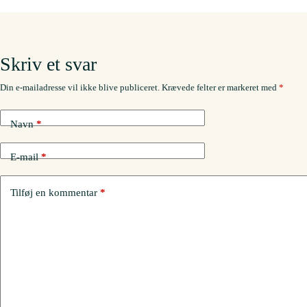
Skriv et svar
Din e-mailadresse vil ikke blive publiceret.
Krævede felter er markeret med
*
Navn
*
E-mail
*
Tilføj en kommentar
*